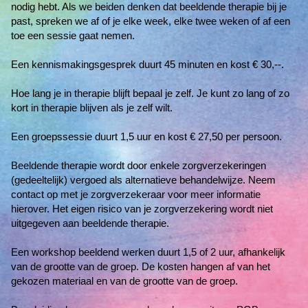
nodig hebt. Als we beiden denken dat beeldende therapie bij je
past, spreken we af of je elke week, elke twee weken of af een
toe een sessie gaat nemen.
Een kennismakingsgesprek duurt 45 minuten en kost € 30,--.
Hoe lang je in therapie blijft bepaal je zelf. Je kunt zo lang of zo
kort in therapie blijven als je zelf wilt.
Een groepssessie duurt 1,5 uur en kost € 27,50 per persoon.
Beeldende therapie wordt door enkele zorgverzekeringen
(gedeeltelijk) vergoed als alternatieve behandelwijze. Neem
contact op met je zorgverzekeraar voor meer informatie
hierover. Het eigen risico van je zorgverzekering wordt niet
uitgegeven aan beeldende therapie.
Een workshop beeldend werken duurt 1,5 of 2 uur, afhankelijk
van de grootte van de groep. De kosten hangen af van het
gekozen materiaal en van de grootte van de groep.